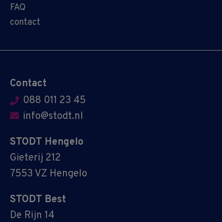
FAQ
contact
Contact
088 011 23 45
info@stodt.nl
STODT Hengelo
Gieterij 212
7553 VZ Hengelo
STODT Best
De Rijn 14