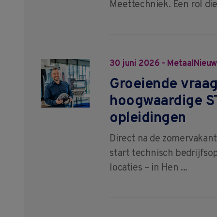
Meettechniek. Een rol die 
30 juni 2026 - MetaalNieu
Groeiende vraag
hoogwaardige S
opleidingen
Direct na de zomervakant
start technisch bedrijfso
locaties – in Hen ...