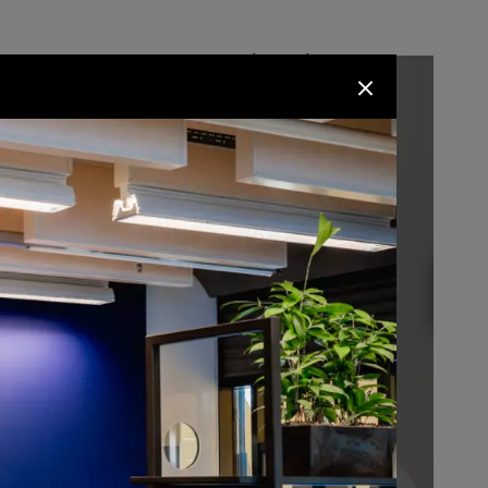
sen
BBL
Maatwerk