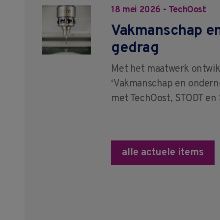
18 mei 2026 - TechOost
Vakmanschap e
gedrag
Met het maatwerk ontwik
‘Vakmanschap en ondern
met TechOost, STODT en Sa
alle actuele items