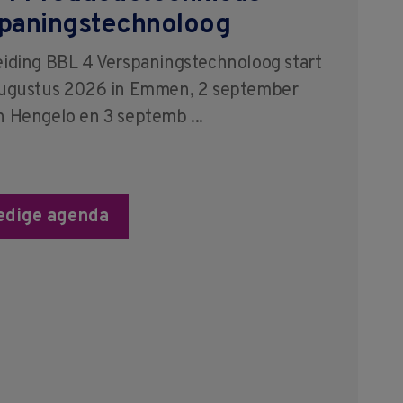
paningstechnoloog
eiding BBL 4 Verspaningstechnoloog start
augustus 2026 in Emmen, 2 september
n Hengelo en 3 septemb ...
ledige agenda