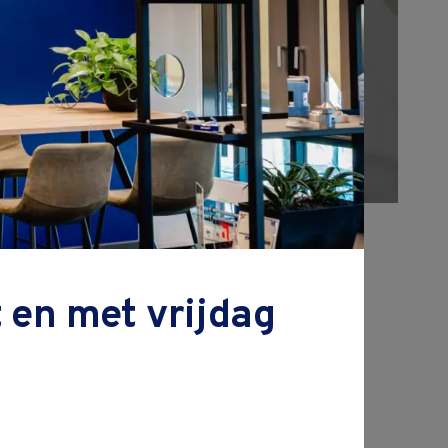
zoeken
 en met vrijdag