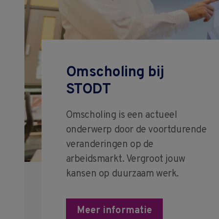
Omscholing bij
STODT
Omscholing is een actueel
onderwerp door de voortdurende
veranderingen op de
arbeidsmarkt. Vergroot jouw
kansen op duurzaam werk.
Meer informatie