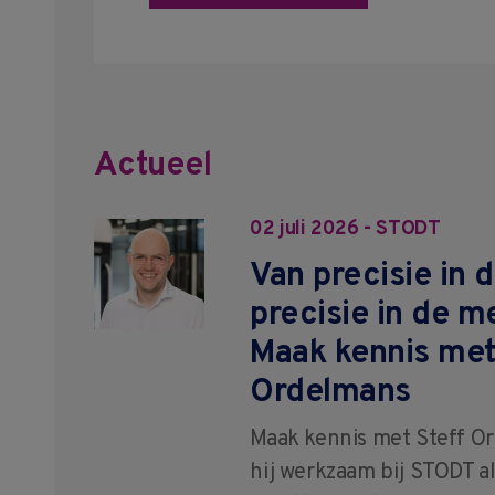
Actueel
02 juli 2026 - STODT
Van precisie in 
precisie in de m
Maak kennis met
Ordelmans
Maak kennis met Steff Ord
hij werkzaam bij STODT a