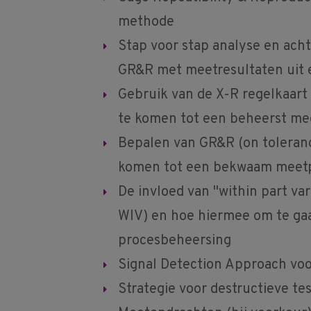
methode
Stap voor stap analyse en ach
GR&R met meetresultaten uit
Gebruik van de X-R regelkaart
te komen tot een beheerst me
Bepalen van GR&R (on toleranc
komen tot een bekwaam meet
De invloed van "within part va
WIV) en hoe hiermee om te gaa
procesbeheersing
Signal Detection Approach voo
Strategie voor destructieve te