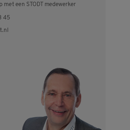
op met een STODT medewerker
3 45
t.nl