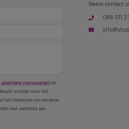
Neem contact 
088 011 2
info@stod
,
algemene voorwaarden
en
bruikt worden voor het
r het toesturen van reclame-
den niet verstrekt aan