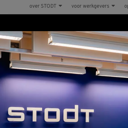
over STODT
voor werkgevers
o
Cursus