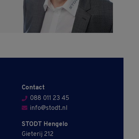
Contact
088 011 23 45
info@stodt.nl
STODT Hengelo
Gieterij 212