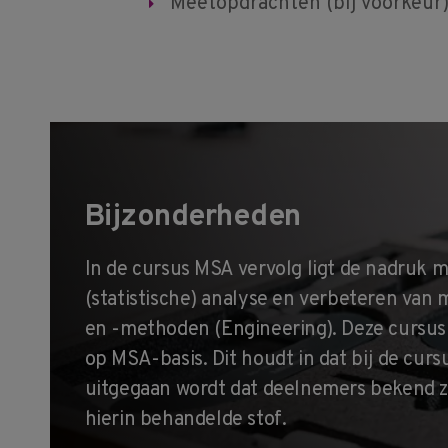
Meetopdrachten (bij voorkeur)
Bijzonderheden
In de cursus MSA vervolg ligt de nadruk 
(statistische) analyse en verbeteren va
en -methoden (Engineering). Deze cursus 
op MSA-basis. Dit houdt in dat bij de curs
uitgegaan wordt dat deelnemers bekend z
hierin behandelde stof.