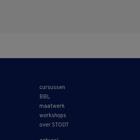
cursussen
BBL
maatwerk
workshops
over STODT