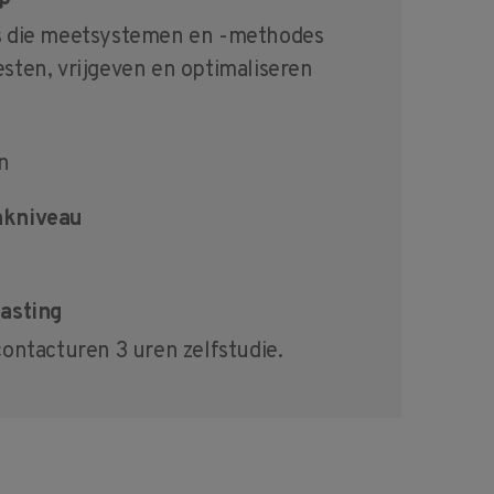
s die meetsystemen en -methodes
sten, vrijgeven en optimaliseren
n
kniveau
asting
contacturen 3 uren zelfstudie.