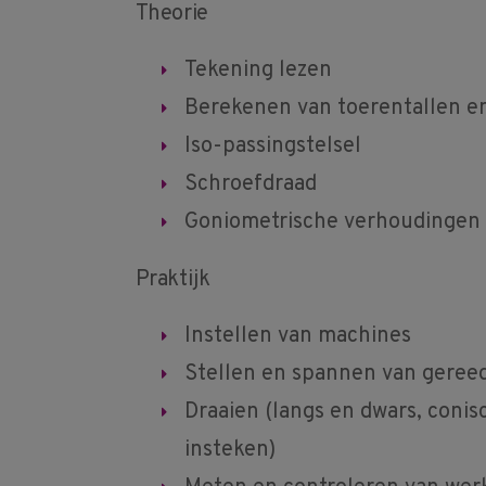
Theorie
Tekening lezen
Berekenen van toerentallen e
Iso-passingstelsel
Schroefdraad
Goniometrische verhoudingen
Praktijk
Instellen van machines
Stellen en spannen van geree
Draaien (langs en dwars, conis
insteken)