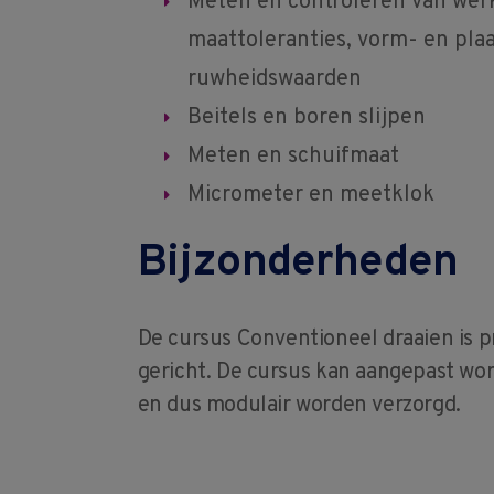
Meten en controleren van wer
maattoleranties, vorm- en plaa
ruwheidswaarden
Beitels en boren slijpen
Meten en schuifmaat
Micrometer en meetklok
Bijzonderheden
De cursus Conventioneel draaien is pr
gericht. De cursus kan aangepast wor
en dus modulair worden verzorgd.