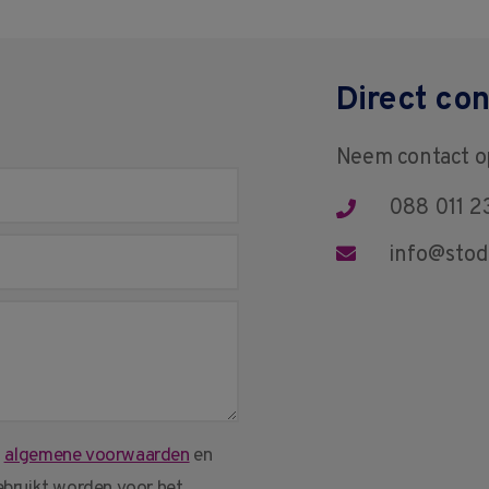
Direct con
Neem contact 
088 011 2
info@stod
,
algemene voorwaarden
en