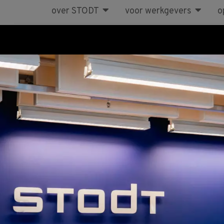
over STODT
voor werkgevers
o
Cursus