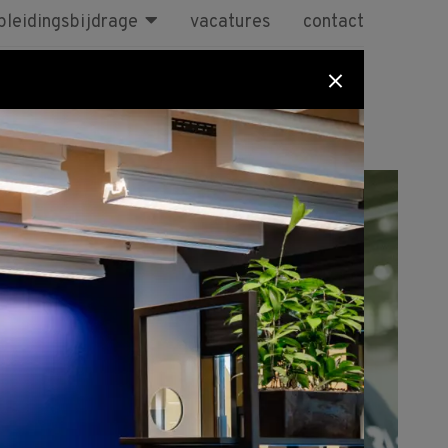
pleidingsbijdrage
vacatures
contact
sen
BBL
Maatwerk