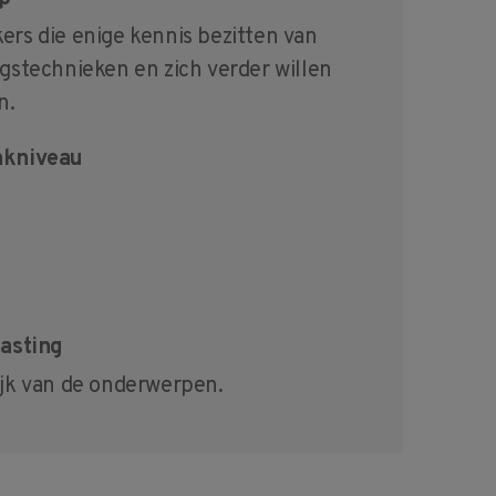
rs die enige kennis bezitten van
gstechnieken en zich verder willen
n.
kniveau
g
asting
jk van de onderwerpen.