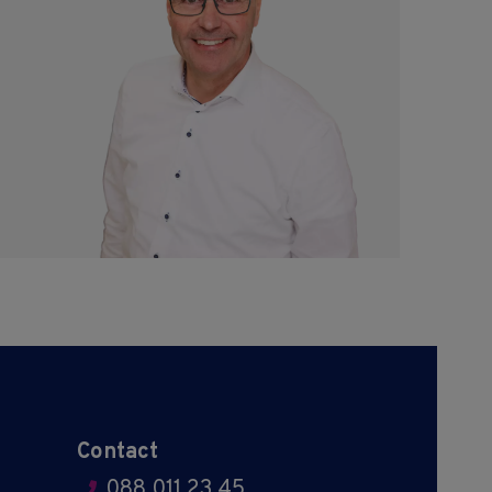
Contact
088 011 23 45