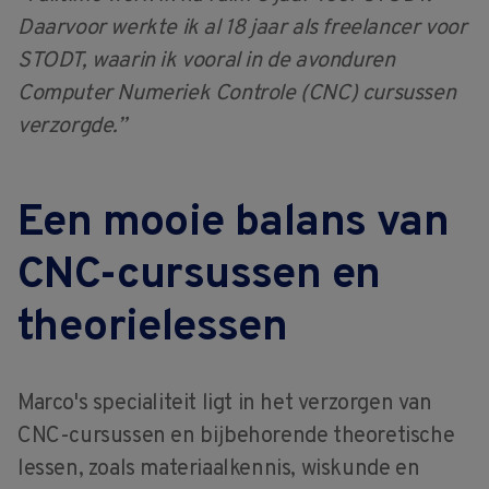
Daarvoor werkte ik al 18 jaar als freelancer voor
STODT, waarin ik vooral in de avonduren
Computer Numeriek Controle (CNC) cursussen
verzorgde.”
Een mooie balans van
CNC-cursussen en
theorielessen
Marco's specialiteit ligt in het verzorgen van
CNC-cursussen en bijbehorende theoretische
lessen, zoals materiaalkennis, wiskunde en