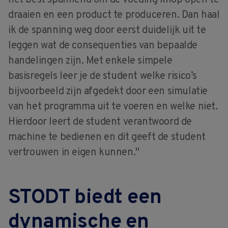
het best spannend om de voeding knop open te
draaien en een product te produceren. Dan haal
ik de spanning weg door eerst duidelijk uit te
leggen wat de consequenties van bepaalde
handelingen zijn. Met enkele simpele
basisregels leer je de student welke risico’s
bijvoorbeeld zijn afgedekt door een simulatie
van het programma uit te voeren en welke niet.
Hierdoor leert de student verantwoord de
machine te bedienen en dit geeft de student
vertrouwen in eigen kunnen."
STODT biedt een
dynamische en