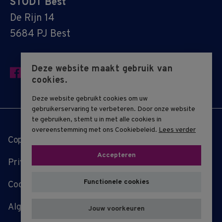
STODT Best
De Rijn 14
5684 PJ Best
Deze website maakt gebruik van
cookies.
Deze website gebruikt cookies om uw
gebruikerservaring te verbeteren. Door onze website
te gebruiken, stemt u in met alle cookies in
overeenstemming met ons Cookiebeleid.
Lees verder
Copyright © 2019 - 2026 STODT
Accepteren
Privacy-statement
Functionele cookies
Cookie-overzicht
Algemene voorwaarden
Jouw voorkeuren