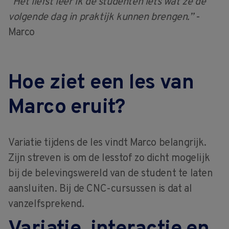
“Het liefst leer ik de studenten iets wat ze de
volgende dag in praktijk kunnen brengen.”
-
Marco
Hoe ziet een les van
Marco eruit?
Variatie tijdens de les vindt Marco belangrijk.
Zijn streven is om de lesstof zo dicht mogelijk
bij de belevingswereld van de student te laten
aansluiten. Bij de CNC-cursussen is dat al
vanzelfsprekend.