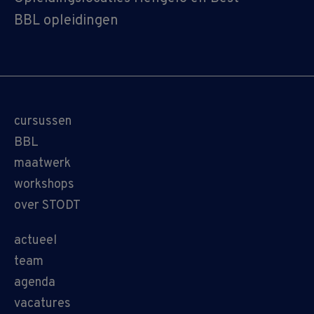
BBL opleidingen
cursussen
BBL
maatwerk
workshops
over STODT
actueel
team
agenda
vacatures