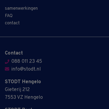
samenwerkingen
FAQ
contact
Contact
088 011 23 45
info@stodt.nl
STODT Hengelo
Gieterij 212
7553 VZ Hengelo