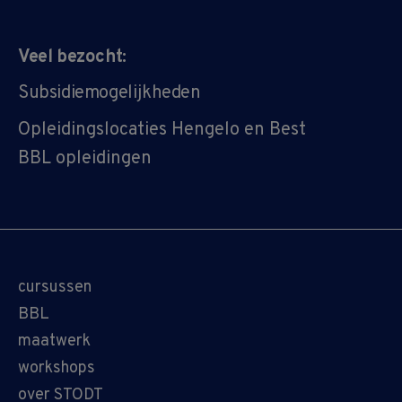
Veel bezocht:
Subsidiemogelijkheden
Opleidingslocaties Hengelo en Best
BBL opleidingen
cursussen
BBL
maatwerk
workshops
over STODT