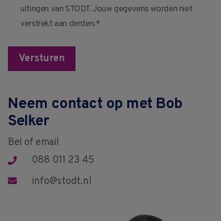
uitingen van STODT. Jouw gegevens worden niet
verstrekt aan derden.*
Versturen
Neem contact op met Bob
Selker
Bel of email
088 011 23 45
info@stodt.nl