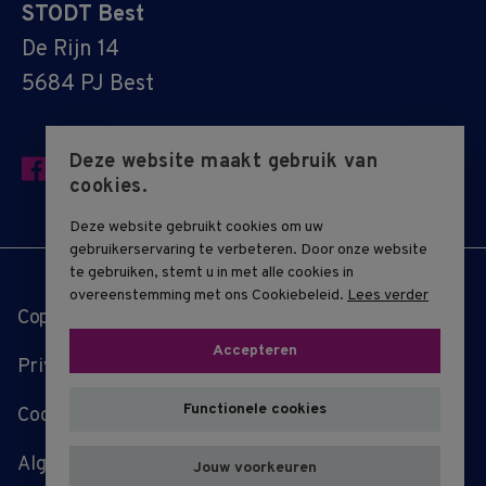
STODT Best
De Rijn 14
5684 PJ Best
Deze website maakt gebruik van
cookies.
Deze website gebruikt cookies om uw
gebruikerservaring te verbeteren. Door onze website
te gebruiken, stemt u in met alle cookies in
overeenstemming met ons Cookiebeleid.
Lees verder
Copyright © 2019 - 2026 STODT
Accepteren
Privacy-statement
Functionele cookies
Cookie-overzicht
Algemene voorwaarden
Jouw voorkeuren