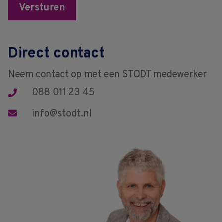
Versturen
Direct contact
Neem contact op met een STODT medewerker
088 011 23 45
info@stodt.nl