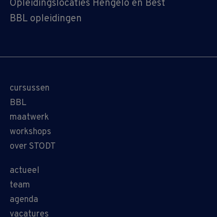
Opleidingslocaties Hengelo en Best
BBL opleidingen
cursussen
BBL
maatwerk
workshops
over STODT
actueel
team
agenda
vacatures