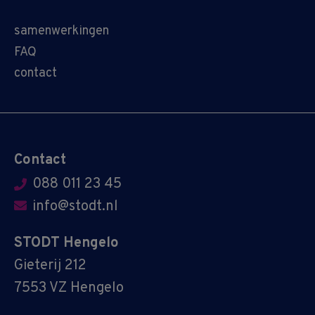
samenwerkingen
FAQ
contact
Contact
088 011 23 45
info@stodt.nl
STODT Hengelo
Gieterij 212
7553 VZ Hengelo