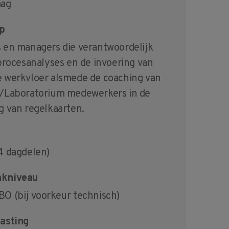
aag
p
 en managers die verantwoordelijk
 procesanalyses en de invoering van
 werkvloer alsmede de coaching van
/Laboratorium medewerkers in de
g van regelkaarten.
4 dagdelen)
kniveau
O (bij voorkeur technisch)
asting