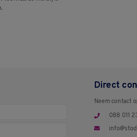
n.
Direct con
Neem contact 
088 011 2
info@stod