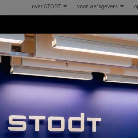
over STODT
voor werkgevers
o
Cursus