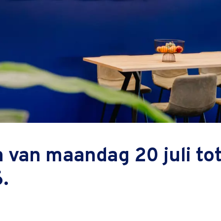
ngineering
rocess
 van maandag 20 juli tot
.
Cursuspri