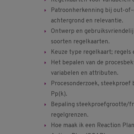
Regelkaarten voor variabelen e
Patroonherkenning bij out-of-c
achtergrond en relevantie.
Ontwerp en gebruiksvriendelij
soorten regelkaarten.
Keuze type regelkaart; regels e
Het bepalen van de procesbe
variabelen en attributen.
Procesonderzoek, steekproef b
Pp(k).
Bepaling steekproefgrootte/f
regelgrenzen.
Hoe maak ik een Reaction Pla