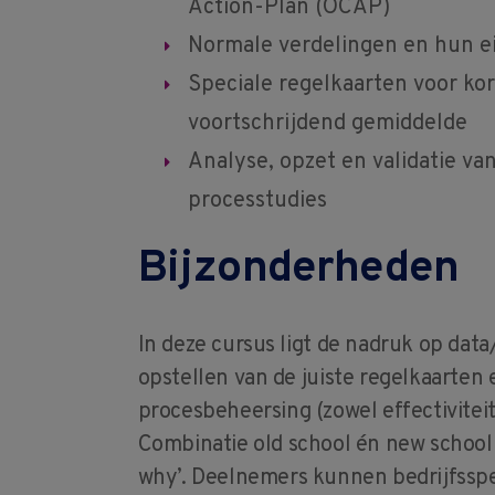
Action-Plan (OCAP)
Normale verdelingen en hun e
Speciale regelkaarten voor kor
voortschrijdend gemiddelde
Analyse, opzet en validatie va
processtudies
Bijzonderheden
In deze cursus ligt de nadruk op dat
opstellen van de juiste regelkaarten
procesbeheersing (zowel effectiviteit 
Combinatie old school én new school
why’. Deelnemers kunnen bedrijfsspe