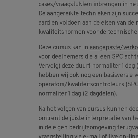
cases/vraagstukken inbrengen in he
De aangereikte technieken zijn succes
aard en voldoen aan de eisen van de
kwaliteitsnormen voor de technische 
Deze cursus kan in
aangepaste/verko
voor deelnemers die al een SPC ach
Vervolg) deze duurt normaliter 1 dag
hebben wij ook nog een basisversie v
operators/kwaliteitscontroleurs (SPC
normaliter 1 dag (2 dagdelen).
Na het volgen van cursus kunnen de
omtrent de juiste interpretatie van h
in de eigen bedrijfsomgeving terugva
vraagstelling via e-mail of live on-lin