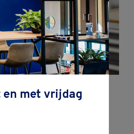
 en met vrijdag
js excl. BTW