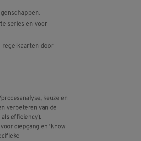
igenschappen.
te series en voor
n regelkaarten door
a/procesanalyse, keuze en
 en verbeteren van de
als efficiency).
 voor diepgang en ‘know
cifieke