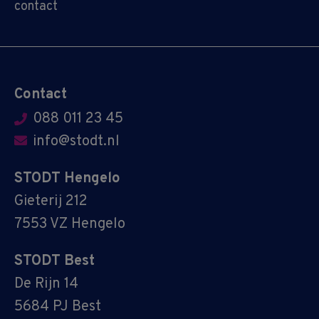
contact
Contact
088 011 23 45
info@stodt.nl
STODT Hengelo
Gieterij 212
7553 VZ Hengelo
STODT Best
De Rijn 14
5684 PJ Best