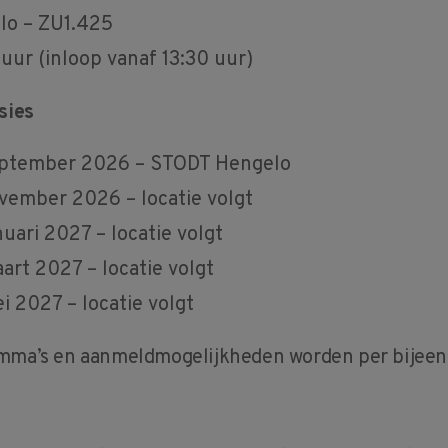
lo – ZU1.425
 uur (inloop vanaf 13:30 uur)
sies
eptember 2026 – STODT Hengelo
vember 2026 – locatie volgt
nuari 2027 – locatie volgt
art 2027 – locatie volgt
i 2027 – locatie volgt
ramma’s en aanmeldmogelijkheden worden per bije