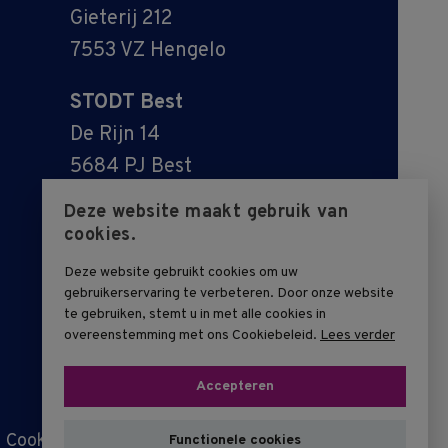
Gieterij 212
7553 VZ Hengelo
STODT Best
De Rijn 14
5684 PJ Best
Deze website maakt gebruik van
cookies.
Deze website gebruikt cookies om uw
gebruikerservaring te verbeteren. Door onze website
te gebruiken, stemt u in met alle cookies in
overeenstemming met ons Cookiebeleid.
Lees verder
Accepteren
Cookie-overzicht
Algemene voorwaarden
Functionele cookies