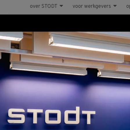
over STODT
voor werkgevers
o
Cursus