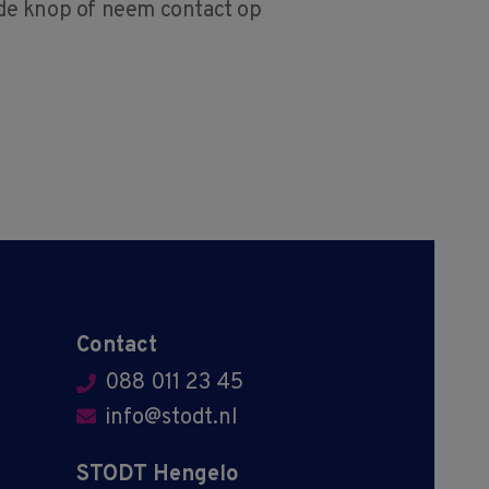
de knop of neem contact op
Contact
088 011 23 45
info@stodt.nl
STODT Hengelo