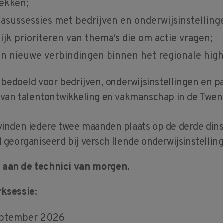
rekken;
casussessies met bedrijven en onderwijsinstelling
jk prioriteren van thema's die om actie vragen;
an nieuwe verbindingen binnen het regionale hig
 bedoeld voor bedrijven, onderwijsinstellingen en pa
 van talentontwikkeling en vakmanschap in de Twen
inden iedere twee maanden plaats op de derde din
georganiseerd bij verschillende onderwijsinstelling
aan de technici van morgen.
ksessie:
eptember 2026