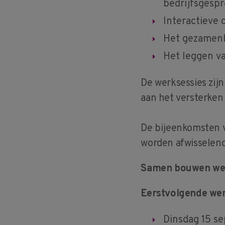
bedrijfsgesp
Interactieve 
Het gezamenli
Het leggen v
De werksessies zijn
aan het versterken
De bijeenkomsten v
worden afwisselend 
Samen bouwen we 
Eerstvolgende wer
Dinsdag 15 s