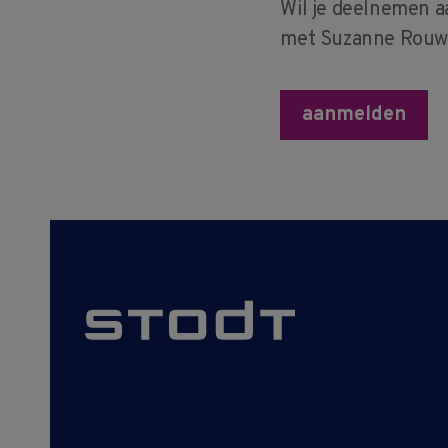
Wil je deelnemen a
met Suzanne Rouw
aanmelden