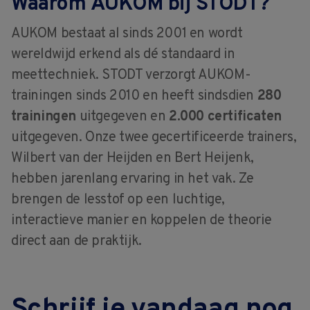
Waarom AUKOM bij STODT?
AUKOM bestaat al sinds 2001 en wordt
wereldwijd erkend als dé standaard in
meettechniek. STODT verzorgt AUKOM-
trainingen sinds 2010 en heeft sindsdien
280
trainingen
uitgegeven en
2.000 certificaten
uitgegeven. Onze twee gecertificeerde trainers,
Wilbert van der Heijden en Bert Heijenk,
hebben jarenlang ervaring in het vak. Ze
brengen de lesstof op een luchtige,
interactieve manier en koppelen de theorie
direct aan de praktijk.
Schrijf je vandaag nog