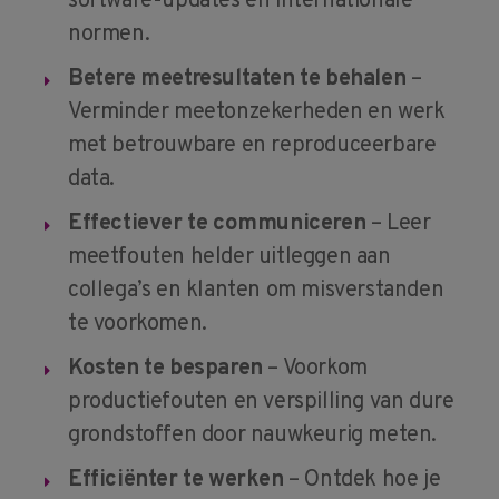
software-updates en internationale
normen.
Betere meetresultaten te behalen
–
Verminder meetonzekerheden en werk
met betrouwbare en reproduceerbare
data.
Effectiever te communiceren
– Leer
meetfouten helder uitleggen aan
collega’s en klanten om misverstanden
te voorkomen.
Kosten te besparen
– Voorkom
productiefouten en verspilling van dure
grondstoffen door nauwkeurig meten.
Efficiënter te werken
– Ontdek hoe je