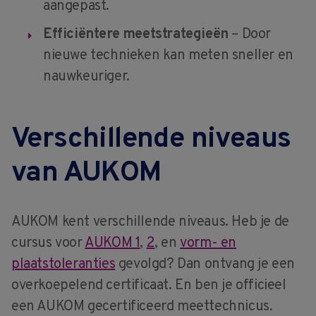
aangepast.
Efficiëntere meetstrategieën
– Door
nieuwe technieken kan meten sneller en
nauwkeuriger.
Verschillende niveaus
van AUKOM
AUKOM kent verschillende niveaus. Heb je de
cursus voor
AUKOM 1
,
2
, en
vorm- en
plaatstoleranties
gevolgd? Dan ontvang je een
overkoepelend certificaat. En ben je officieel
een AUKOM gecertificeerd meettechnicus.