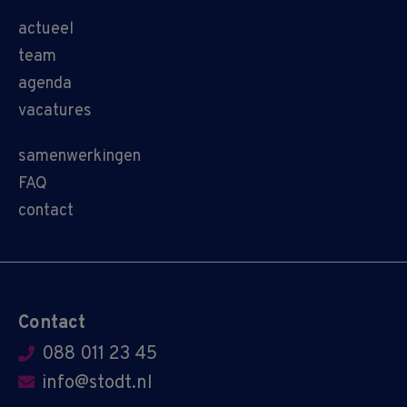
actueel
team
agenda
vacatures
samenwerkingen
FAQ
contact
Contact
088 011 23 45
info@stodt.nl