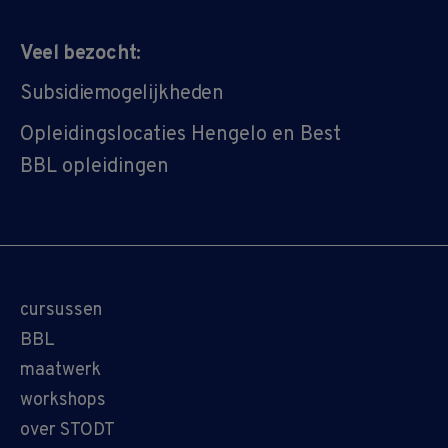
Veel bezocht:
Subsidiemogelijkheden
Opleidingslocaties Hengelo en Best
BBL opleidingen
cursussen
BBL
maatwerk
workshops
over STODT